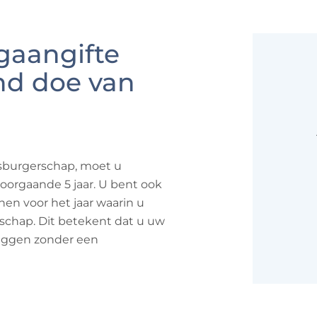
gaangifte
and doe van
sburgerschap, moet u
oorgaande 5 jaar. U bent ook
enen voor het jaar waarin u
schap. Dit betekent dat u uw
eggen zonder een