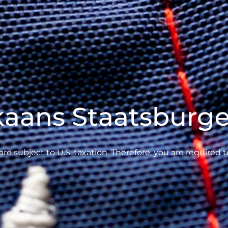
aans Staatsburg
e subject to U.S. taxation. Therefore, you are required to 