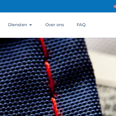
Diensten
Over ons
FAQ