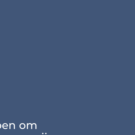
oen om