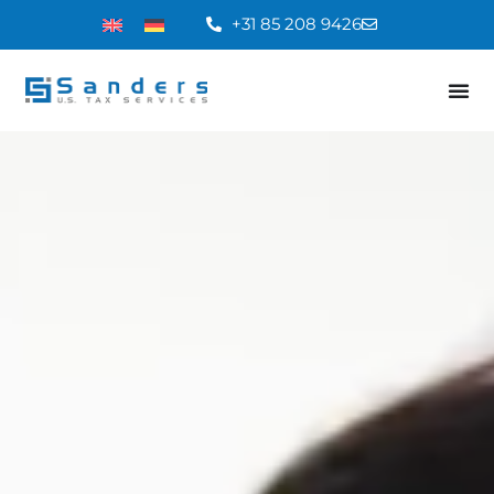
+31 85 208 9426