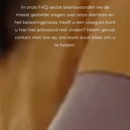
In onze FAQ-sectie beantwoorden we de
meest gestelde vragen over onze diensten en
het belastingproces. Heeft u een vraag en kunt
u hier het antwoord niet vinden? Neem gerust
contact met ons op, ons team staat klaar om u
te helpen.