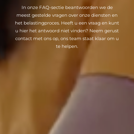
In onze FAQ-sectie beantwoorden we de
meest gestelde vragen over onze diensten en
het belastingproces. Heeft u een vraag en kunt
u hier het antwoord niet vinden? Neem gerust
contact met ons op, ons team staat klaar om u
te helpen.