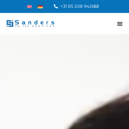
+31 85 208 9426