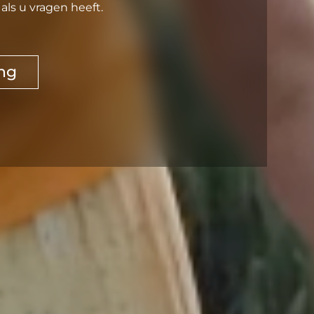
ls u vragen heeft.
ng