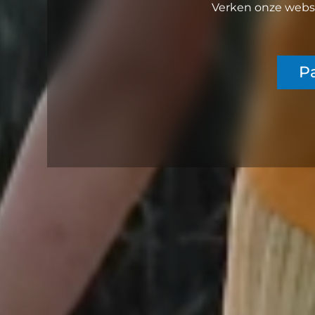
Verken onze websi
Pa