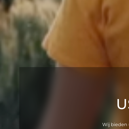
U
Wij bieden 