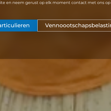
te en neem gerust op elk moment contact met ons op a
rticulieren
Vennoootschapsbelasti