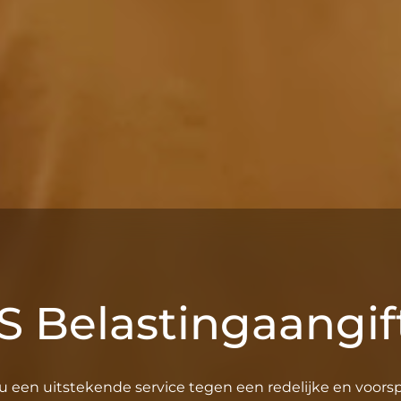
S Belastingaangif
u een uitstekende service tegen een redelijke en voorspe