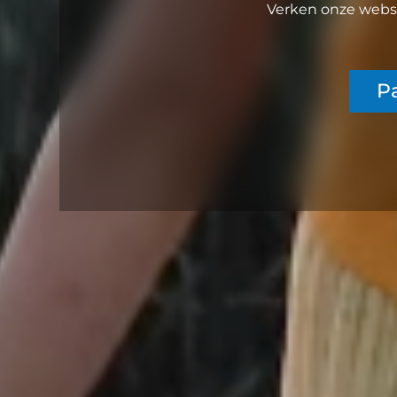
Verken onze websi
Pa