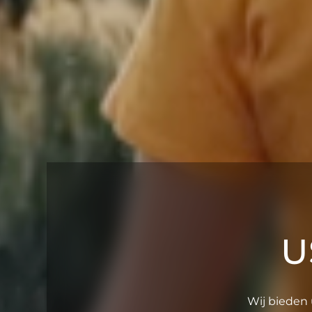
U
Wij bieden 