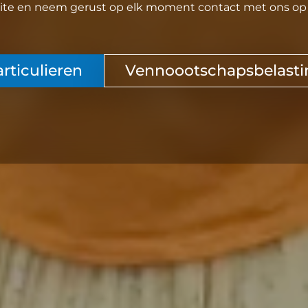
te en neem gerust op elk moment contact met ons op a
rticulieren
Vennoootschapsbelasti