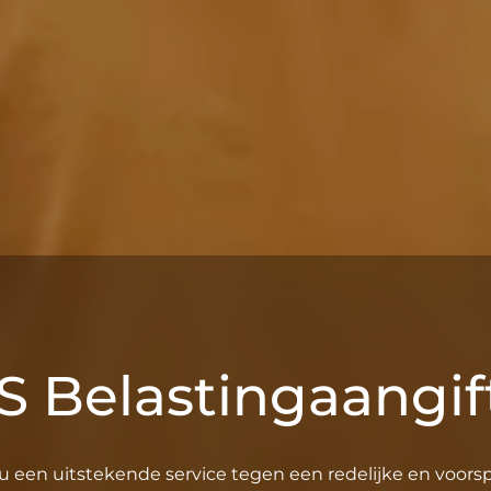
S Belastingaangif
u een uitstekende service tegen een redelijke en voorspe