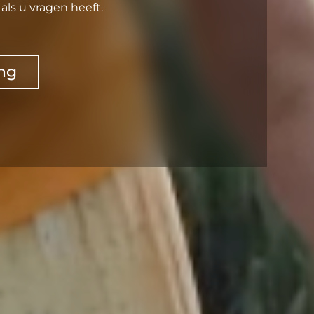
ls u vragen heeft.
ng